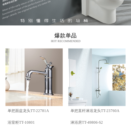
爆款单品
HOT RECOMMENDED
单把面盆龙头TT-22781A
单把直杆淋浴龙头TT-23760A
淋浴房TT-49806-S2