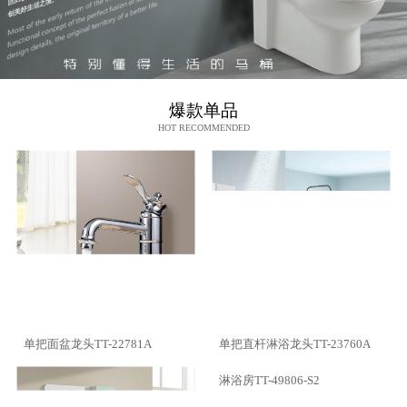
爆款单品
HOT RECOMMENDED
单把面盆龙头TT-22781A
单把直杆淋浴龙头TT-23760A
淋浴房TT-49806-S2